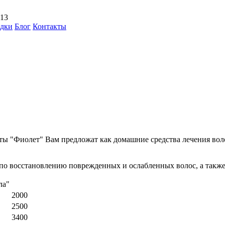
 13
идки
Блог
Контакты
ты "Фиолет" Вам предложат как домашние средства лечения вол
о восстановлению поврежденных и ослабленных волос, а также 
ла"
2000
2500
3400