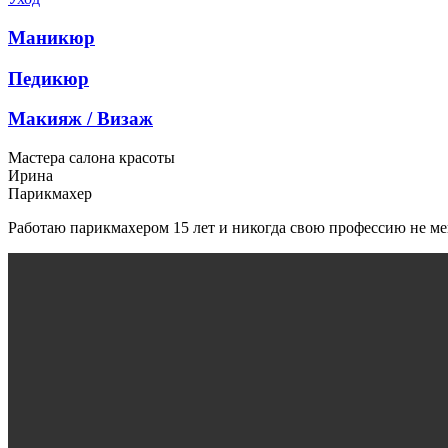
Маникюр
Педикюр
Макияж / Визаж
Мастера салона красоты
Ирина
Парикмахер
Работаю парикмахером 15 лет и никогда свою профессию не меня