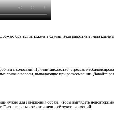
жаю браться за тяжелые случаи, ведь радостные глаза клиента,
роблем с волосами. Причин множество: стрессы, несбалансирова
клые ломкие волосы, выпадающие при расчесывании. Давайте ра
ещё нужно для завершения образа, чтобы выглядеть неповторимо
т. Глаза невесты - это отражение её чувств и эмоций