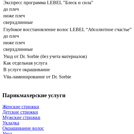
Экспресс программа LEBEL "Блеск и сила"
до плеч
ниже плеч
сверхдлинные
Глубокое восстановление волос LEBEL “Абсолютное счастье”
до плеч
ниже плеч
сверхдлинные
Уход от Dr. Sorbie (без учета материалов)
Как отдельная услуга
В услуге окрашивание
Vita-ламинирование от Dr. Sorbie
Парикмахерские услуги
Женские стрижки
Детские стрижки
Мужские стрижки
Укладка
Окрашивание волос
Уход